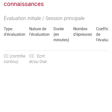
connaissances
Évaluation initiale / Session principale
Type
Nature de
Durée
Nombre
Coefficie
d'évaluation
l'évaluation
(en
d'épreuves
de
minutes)
l'évaluat
CC (contrôle
CC : Ecrit
continu)
et/ou Oral