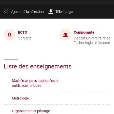
Ajouter à la sélection
Télécharger
ECTS
Composante
5 crédits
Institut Universitaire de
Technologie Le Creusot
Liste des enseignements
Mathématiques appliquées et
outils scientifiques
Métrologie
Organisation et pilotage