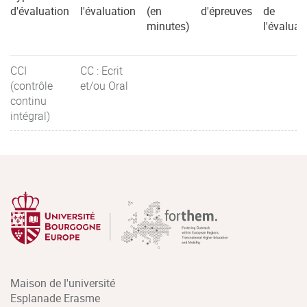
d'évaluation
l'évaluation
(en
d'épreuves
de
minutes)
l'évaluat
CCI
CC : Ecrit
(contrôle
et/ou Oral
continu
intégral)
Maison de l'université
Esplanade Erasme