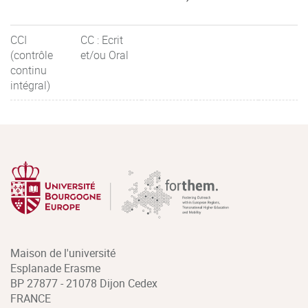
CCI
CC : Ecrit
(contrôle
et/ou Oral
continu
intégral)
Maison de l'université
Esplanade Erasme
BP 27877 - 21078 Dijon Cedex
FRANCE