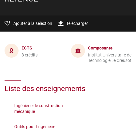
Ajouter à la sélection
Télécharger
ECTS
Composante
8 crédits
Institut Universitaire de
Technologie Le Creusot
Liste des enseignements
Ingénierie de construction
mécanique
Outils pour l'ingénierie