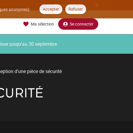
Accepter
Refuser
tiques anonymes).
Ma sélection
Se connecter
oluer jusqu’au 30 septembre
eption d'une pièce de sécurité
CURITÉ