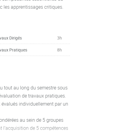
c les apprentissages critiques.
vaux Dirigés
3h
vaux Pratiques
8h
ieu tout au long du semestre sous
'évaluation de travaux pratiques.
nt évalués individuellement par un
pondérées au sein de 5 groupes
t l’acquisition de 5 compétences