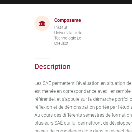
Composante
Institut
Universitaire de
Technologie Le
Creusot
Description
Les SAÉ permettent l’évaluation en situation d
est menée en correspondance avec l’ensemble d
référentiel, et s’appuie sur la démarche portfol
réflexion et de démonstration portée par l’étud
Au cours des différents semestres de formation,
plusieurs SAÉ qui lui permettront de développe
niveau de compétence ciblé dans le respect de