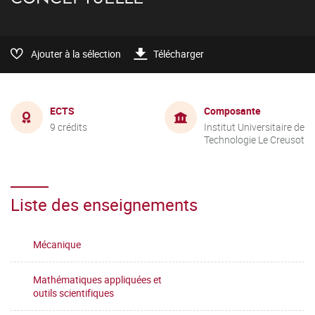
Ajouter à la sélection
Télécharger
ECTS
Composante
9 crédits
Institut Universitaire de
Technologie Le Creusot
Liste des enseignements
Mécanique
Mathématiques appliquées et
outils scientifiques