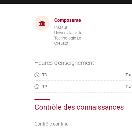
Composante
Institut
Universitaire de
Technologie Le
Creusot
Heures d'enseignement
TD
Tra
TP
Tra
Contrôle des connaissances
Contrôle continu