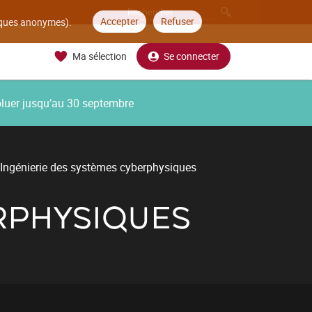
Accepter
Refuser
tiques anonymes).
Ma sélection
Se connecter
oluer jusqu’au 30 septembre
Ingénierie des systèmes cyberphysiques
RPHYSIQUES