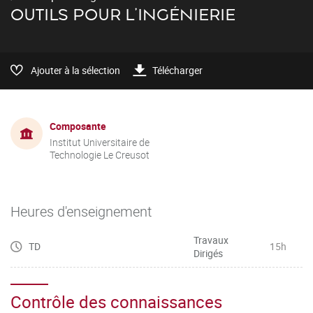
OUTILS POUR L'INGÉNIERIE
Ajouter à la sélection
Télécharger
Composante
Institut Universitaire de
Technologie Le Creusot
Heures d'enseignement
Travaux
TD
15h
Dirigés
Contrôle des connaissances