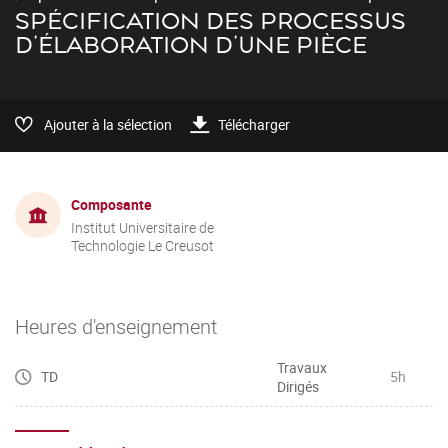
SPÉCIFICATION DES PROCESSUS
D'ÉLABORATION D'UNE PIÈCE
Ajouter à la sélection
Télécharger
Composante
Institut Universitaire de
Technologie Le Creusot
Heures d'enseignement
Travaux
TD
5h
Dirigés