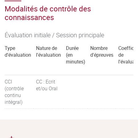
Modalités de contrôle des
connaissances
Évaluation initiale / Session principale
Type
Nature de
Durée
Nombre
Coefficie
d'évaluation
l'évaluation
(en
d'épreuves
de
minutes)
l'évaluat
CCI
CC : Ecrit
(contrôle
et/ou Oral
continu
intégral)