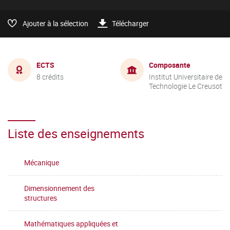
Ajouter à la sélection
Télécharger
ECTS
Composante
8 crédits
Institut Universitaire de
Technologie Le Creusot
Liste des enseignements
Mécanique
Dimensionnement des
structures
Mathématiques appliquées et