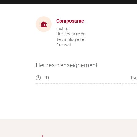
Composante
Institut
Universitaire de
Technologie Le
Creusot
Heures d'enseignement
TD
Tra