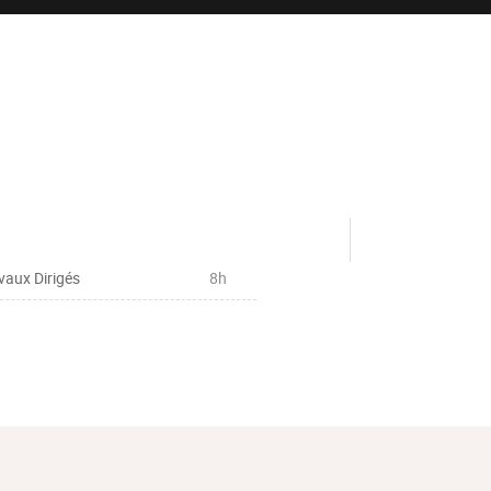
vaux Dirigés
8h