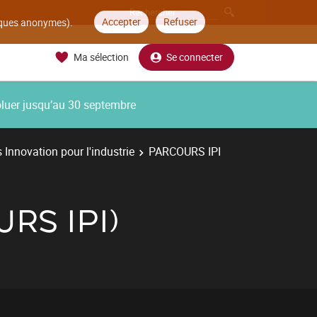
Accepter
Refuser
tiques anonymes).
Ma sélection
Se connecter
oluer jusqu’au 30 septembre
 Innovation pour l'industrie
PARCOURS IPI
RS IPI)