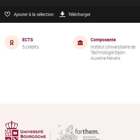
Ajouter à la sélection
Télécharger
ECTS
Composante
5 crédits
Institut Universitaire de
Technologie Dijon-
Auxerre-Nevers