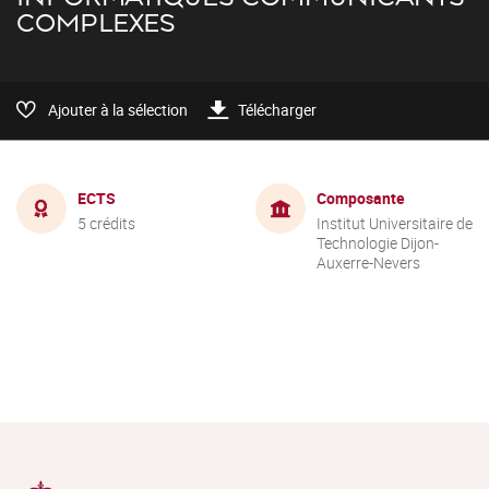
COMPLEXES
Ajouter à la sélection
Télécharger
ECTS
Composante
5 crédits
Institut Universitaire de
Technologie Dijon-
Auxerre-Nevers