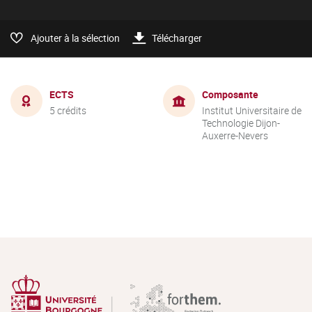
Ajouter à la sélection
Télécharger
ECTS
Composante
5 crédits
Institut Universitaire de
Technologie Dijon-
Auxerre-Nevers