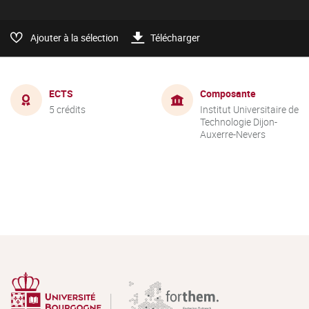
Ajouter à la sélection
Télécharger
ECTS
Composante
5 crédits
Institut Universitaire de
Technologie Dijon-
Auxerre-Nevers