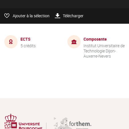
Ajouter à la sélection
Télécharger
ECTS
Composante
5 crédits
Institut Universitaire de
Technologie Dijon-
Auxerre-Nevers