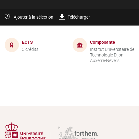
Ajouter à la sélection
Télécharger
ECTS
Composante
5 crédits
Institut Universitaire de
Technologie Dijon-
Auxerre-Nevers