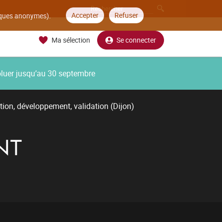
Accepter
Refuser
tiques anonymes).
Ma sélection
Se connecter
oluer jusqu’au 30 septembre
tion, développement, validation (Dijon)
NT