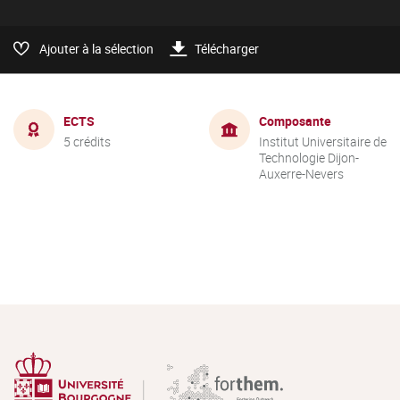
Ajouter à la sélection
Télécharger
ECTS
Composante
5 crédits
Institut Universitaire de
Technologie Dijon-
Auxerre-Nevers