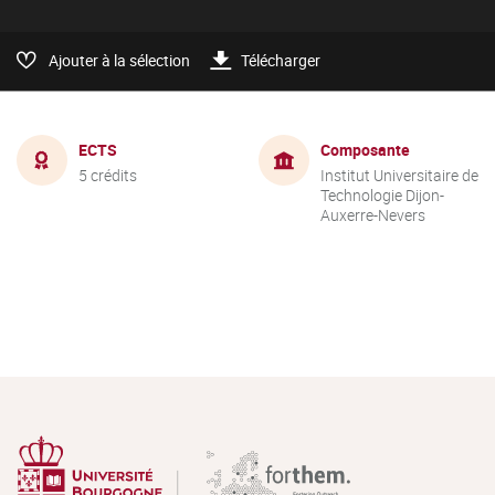
Ajouter à la sélection
Télécharger
ECTS
Composante
5 crédits
Institut Universitaire de
Technologie Dijon-
Auxerre-Nevers