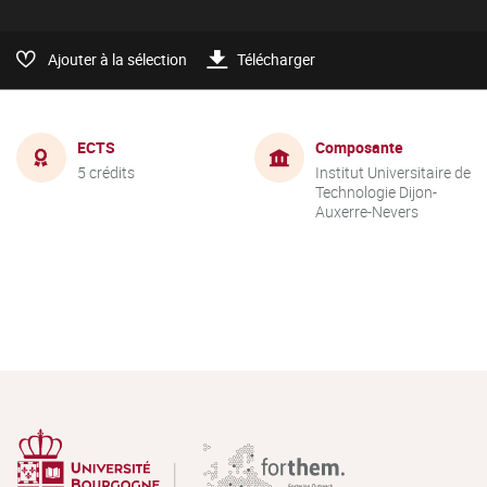
Ajouter à la sélection
Télécharger
ECTS
Composante
5 crédits
Institut Universitaire de
Technologie Dijon-
Auxerre-Nevers