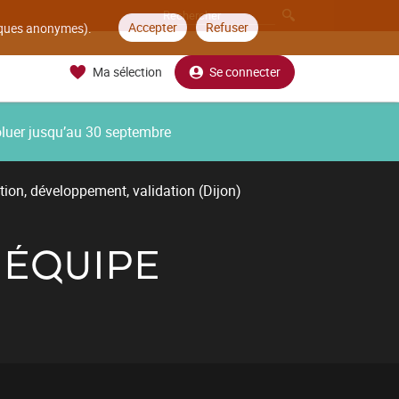
Accepter
Refuser
tiques anonymes).
Ma sélection
Se connecter
oluer jusqu’au 30 septembre
tion, développement, validation (Dijon)
 ÉQUIPE