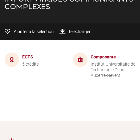
COMPLEXES
Ajouter à la sélection
Télécharger
ECTS
Composante
5 crédits
Institut Universitaire de
Technologie Dijon-
Auxerre-Nevers