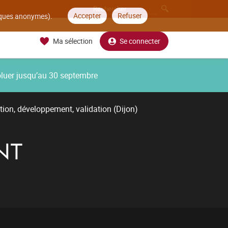
Accepter
Refuser
tiques anonymes).
Ma sélection
Se connecter
oluer jusqu’au 30 septembre
tion, développement, validation (Dijon)
NT