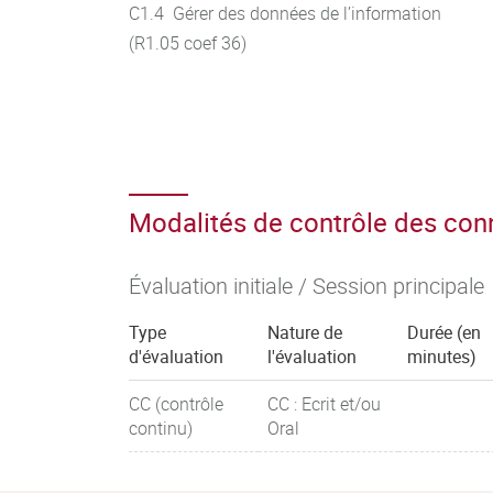
C1.4 Gérer des données de l’information
(R1.05 coef 36)
Modalités de contrôle des co
Évaluation initiale / Session principale
Type
Nature de
Durée (en
d'évaluation
l'évaluation
minutes)
CC (contrôle
CC : Ecrit et/ou
continu)
Oral