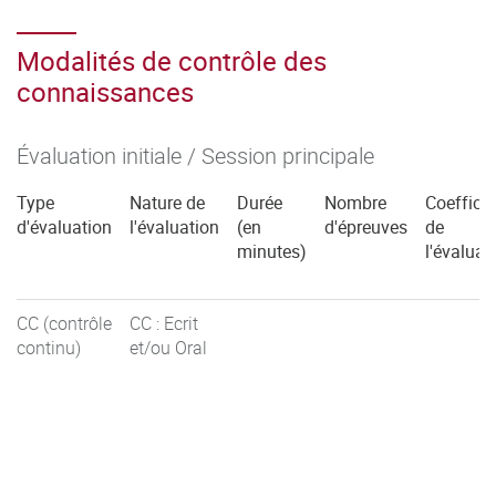
Modalités de contrôle des
connaissances
Évaluation initiale / Session principale
Type
Nature de
Durée
Nombre
Coefficie
d'évaluation
l'évaluation
(en
d'épreuves
de
minutes)
l'évaluat
CC (contrôle
CC : Ecrit
continu)
et/ou Oral