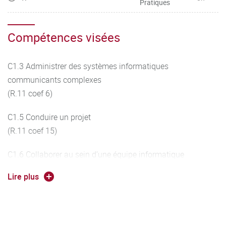
Pratiques
Compétences visées
C1.3 Administrer des systèmes informatiques
communicants complexes
(R.11 coef 6)
C1.5 Conduire un projet
(R.11 coef 15)
C1.6 Collaborer au sein d’une équipe informatique
(R.11 coef 11)
Lire plus