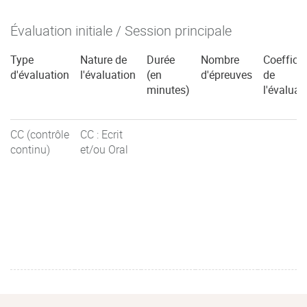
Évaluation initiale / Session principale
Type
Nature de
Durée
Nombre
Coefficie
d'évaluation
l'évaluation
(en
d'épreuves
de
minutes)
l'évaluat
CC (contrôle
CC : Ecrit
continu)
et/ou Oral