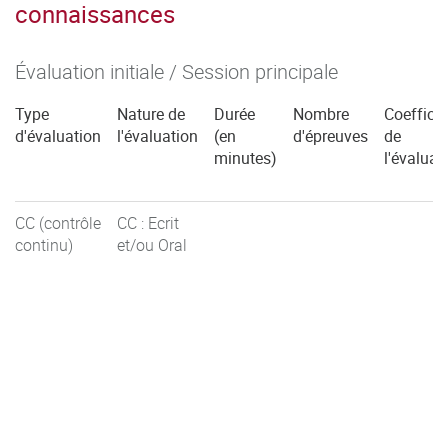
connaissances
Évaluation initiale / Session principale
Type
Nature de
Durée
Nombre
Coefficie
d'évaluation
l'évaluation
(en
d'épreuves
de
minutes)
l'évaluat
CC (contrôle
CC : Ecrit
continu)
et/ou Oral