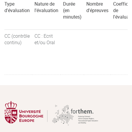
Type
Nature de
Durée
Nombre
Coefficie
d'évaluation
l'évaluation
(en
d'épreuves
de
minutes)
l'évaluat
CC (contrôle
CC : Ecrit
continu)
et/ou Oral