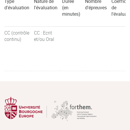
Type
Nature de
Durée
Nombre
Coefficie
d'évaluation
l'évaluation
(en
d'épreuves
de
minutes)
l'évaluat
CC (contrôle
CC : Ecrit
continu)
et/ou Oral