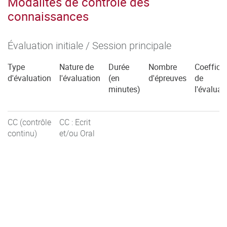
Modalités de contrôle des
connaissances
Évaluation initiale / Session principale
Type
Nature de
Durée
Nombre
Coefficie
d'évaluation
l'évaluation
(en
d'épreuves
de
minutes)
l'évaluat
CC (contrôle
CC : Ecrit
continu)
et/ou Oral