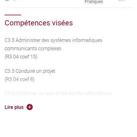
Pratiques
Compétences visées
C3.3 Administrer des systèmes informatiques
communicants complexes
(R3.04 coef 15)
C3.5 Conduire un projet
(R3.04 coef 8)
C3.6 Collaborer au sein d’une équipe informatique
(R3.04 coef 5)
Lire plus