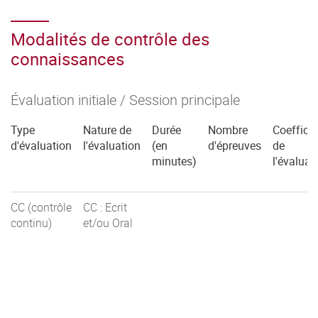
Modalités de contrôle des
connaissances
Évaluation initiale / Session principale
Type
Nature de
Durée
Nombre
Coefficie
d'évaluation
l'évaluation
(en
d'épreuves
de
minutes)
l'évaluat
CC (contrôle
CC : Ecrit
continu)
et/ou Oral