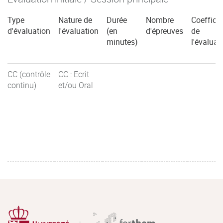
Type
Nature de
Durée
Nombre
Coefficie
d'évaluation
l'évaluation
(en
d'épreuves
de
minutes)
l'évaluat
CC (contrôle
CC : Ecrit
continu)
et/ou Oral