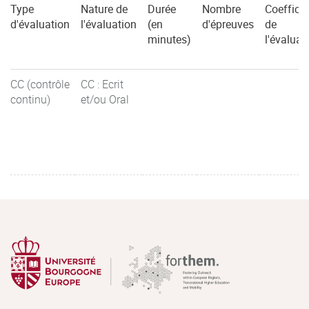
Type
Nature de
Durée
Nombre
Coefficie
d'évaluation
l'évaluation
(en
d'épreuves
de
minutes)
l'évaluat
CC (contrôle
CC : Ecrit
continu)
et/ou Oral