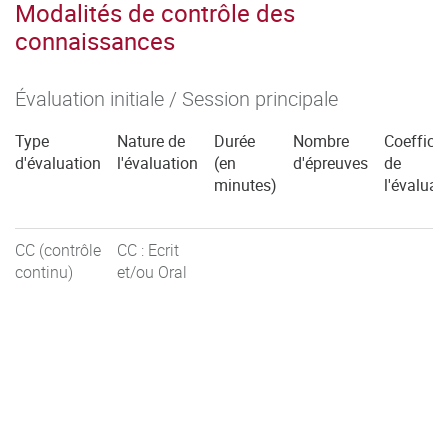
Modalités de contrôle des
connaissances
Évaluation initiale / Session principale
Type
Nature de
Durée
Nombre
Coefficie
d'évaluation
l'évaluation
(en
d'épreuves
de
minutes)
l'évaluat
CC (contrôle
CC : Ecrit
continu)
et/ou Oral