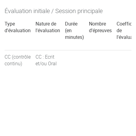
Évaluation initiale / Session principale
Type
Nature de
Durée
Nombre
Coefficie
d'évaluation
l'évaluation
(en
d'épreuves
de
minutes)
l'évaluat
CC (contrôle
CC : Ecrit
continu)
et/ou Oral