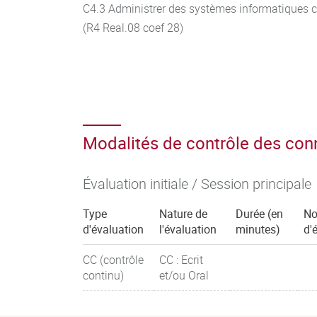
C4.3 Administrer des systèmes informatique
(R4 Real.08 coef 28)
Modalités de contrôle des co
Évaluation initiale / Session principale
Type
Nature de
Durée (en
No
d'évaluation
l'évaluation
minutes)
d'
CC (contrôle
CC : Ecrit
continu)
et/ou Oral