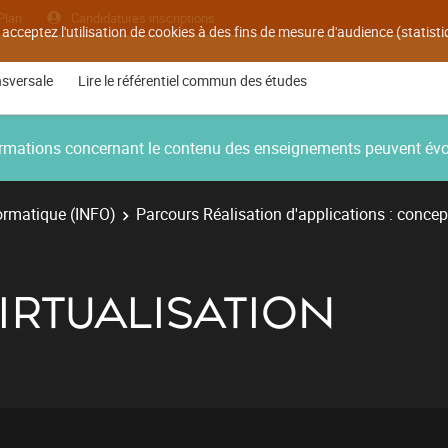
Plan
Candidatures inscriptions
 acceptez l'utilisation de cookies à des fins de mesure d'audience (statis
nsversale
Lire le référentiel commun des études
nformations concernant le contenu des enseignements peuvent év
ormatique (INFO)
Parcours Réalisation d'applications : concep
VIRTUALISATION