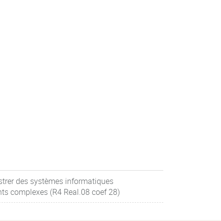
strer des systèmes informatiques
s complexes (R4 Real.08 coef 28)