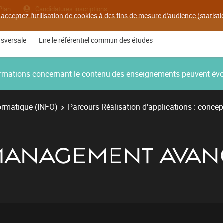
Plan
Candidatures inscriptions
 acceptez l'utilisation de cookies à des fins de mesure d'audience (statis
nsversale
Lire le référentiel commun des études
nformations concernant le contenu des enseignements peuvent év
ormatique (INFO)
Parcours Réalisation d'applications : concep
 MANAGEMENT AVANC