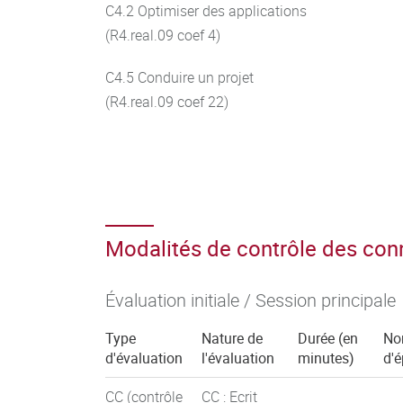
C4.2 Optimiser des applications
(R4.real.09 coef 4)
C4.5 Conduire un projet
(R4.real.09 coef 22)
Modalités de contrôle des co
Évaluation initiale / Session principale
Type
Nature de
Durée (en
No
d'évaluation
l'évaluation
minutes)
d'
CC (contrôle
CC : Ecrit