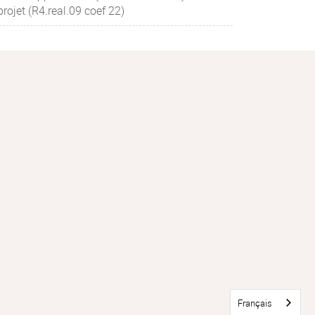
rojet (R4.real.09 coef 22)
Français