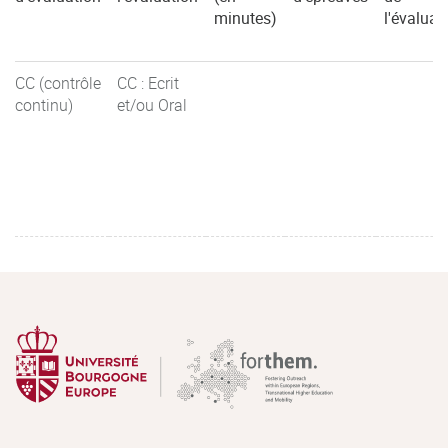
minutes)
l'évaluat
CC (contrôle
CC : Ecrit
continu)
et/ou Oral