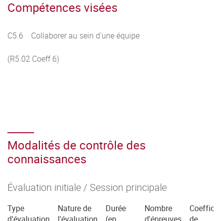
Compétences visées
C5.6 Collaborer au sein d'une équipe
(R5.02 Coeff 6)
Modalités de contrôle des
connaissances
Évaluation initiale / Session principale
Type
Nature de
Durée
Nombre
Coefficie
d'évaluation
l'évaluation
(en
d'épreuves
de