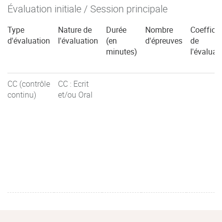
Évaluation initiale / Session principale
Type
Nature de
Durée
Nombre
Coefficie
d'évaluation
l'évaluation
(en
d'épreuves
de
minutes)
l'évaluat
CC (contrôle
CC : Ecrit
continu)
et/ou Oral