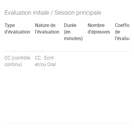
Évaluation initiale / Session principale
Type
Nature de
Durée
Nombre
Coefficie
d'évaluation
l'évaluation
(en
d'épreuves
de
minutes)
l'évaluat
CC (contrôle
CC : Ecrit
continu)
et/ou Oral