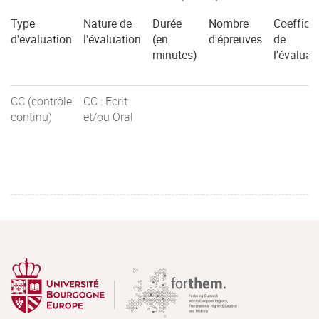
Type
Nature de
Durée
Nombre
Coefficie
d'évaluation
l'évaluation
(en
d'épreuves
de
minutes)
l'évaluat
CC (contrôle
CC : Ecrit
continu)
et/ou Oral