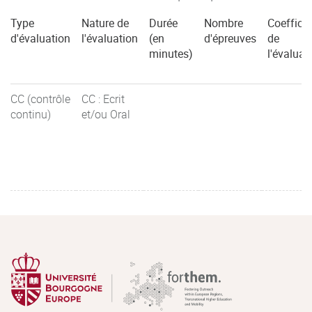
Type
Nature de
Durée
Nombre
Coefficie
d'évaluation
l'évaluation
(en
d'épreuves
de
minutes)
l'évaluat
CC (contrôle
CC : Ecrit
continu)
et/ou Oral