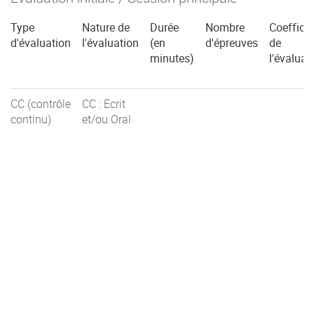
Type
Nature de
Durée
Nombre
Coefficie
d'évaluation
l'évaluation
(en
d'épreuves
de
minutes)
l'évaluat
CC (contrôle
CC : Ecrit
continu)
et/ou Oral