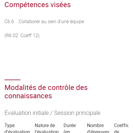
Compétences visées
C6.6 Collaborer au sein d'une équipe
(R6.02 Coeff 12)
Modalités de contrôle des
connaissances
Évaluation initiale / Session principale
Type
Nature de
Durée
Nombre
Coefficie
d'évaluation
l'évaluation
(en
d'épreuves
de