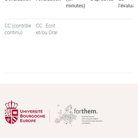
minutes)
l'évaluat
CC (contrôle
CC : Ecrit
continu)
et/ou Oral