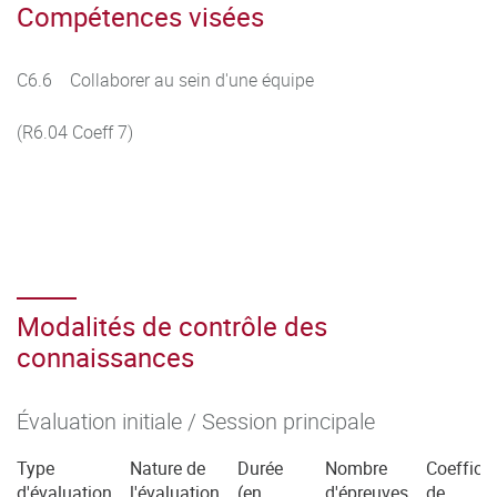
Compétences visées
C6.6 Collaborer au sein d'une équipe
(R6.04 Coeff 7)
Modalités de contrôle des
connaissances
Évaluation initiale / Session principale
Type
Nature de
Durée
Nombre
Coefficie
d'évaluation
l'évaluation
(en
d'épreuves
de