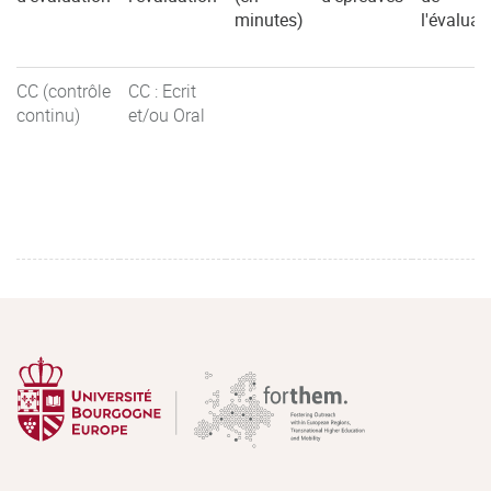
minutes)
l'évaluat
CC (contrôle
CC : Ecrit
continu)
et/ou Oral