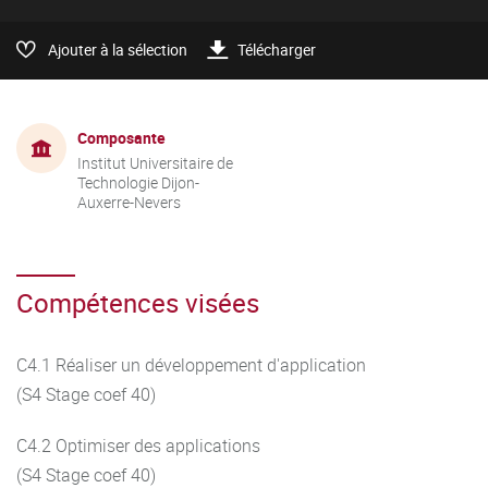
Ajouter à la sélection
Télécharger
Composante
Institut Universitaire de
Technologie Dijon-
Auxerre-Nevers
Compétences visées
C4.1 Réaliser un développement d'application
(S4 Stage coef 40)
C4.2 Optimiser des applications
(S4 Stage coef 40)