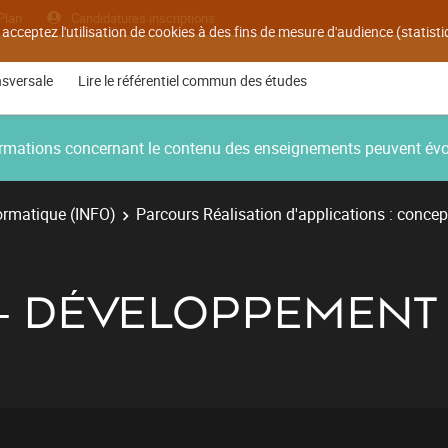
Plan
Candidatures inscriptions
 acceptez l'utilisation de cookies à des fins de mesure d'audience (statis
nsversale
Lire le référentiel commun des études
nformations concernant le contenu des enseignements peuvent év
ormatique (INFO)
Parcours Réalisation d'applications : concep
1 - DÉVELOPPEMENT