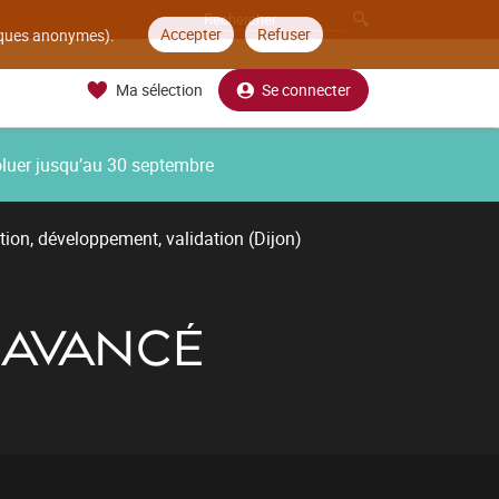
Accepter
Refuser
tiques anonymes).
Ma sélection
Se connecter
oluer jusqu’au 30 septembre
tion, développement, validation (Dijon)
 AVANCÉ