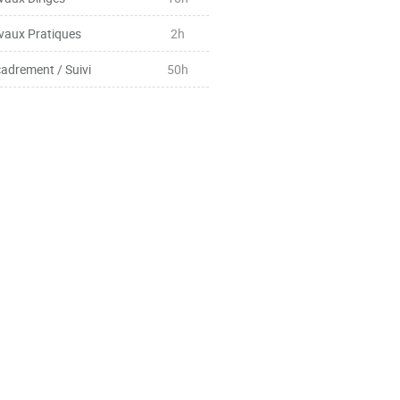
vaux Pratiques
2h
adrement / Suivi
50h