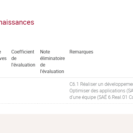
nnaissances
e
Coefficient
Note
Remarques
ves
de
éliminatoire
l'évaluation
de
l'évaluation
C6.1 Réaliser un développemen
Optimiser des applications (SA
d'une équipe (SAÉ 6.Real.01 C