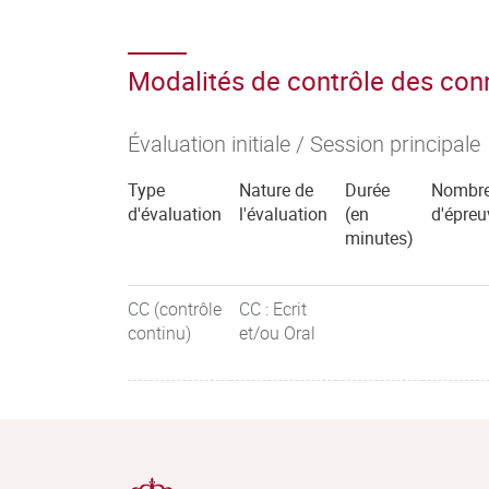
Modalités de contrôle des co
Évaluation initiale / Session principale
Type
Nature de
Durée
Nombr
d'évaluation
l'évaluation
(en
d'épreu
minutes)
CC (contrôle
CC : Ecrit
continu)
et/ou Oral