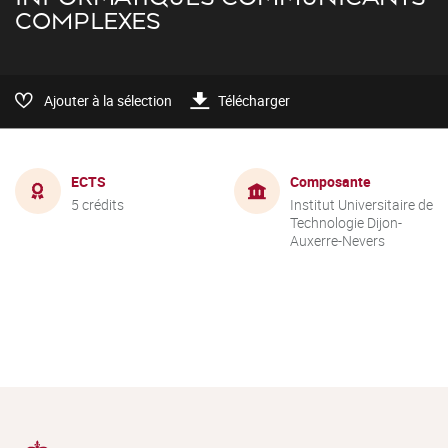
COMPLEXES
Ajouter à la sélection
Télécharger
ECTS
Composante
5 crédits
Institut Universitaire de
Technologie Dijon-
Auxerre-Nevers