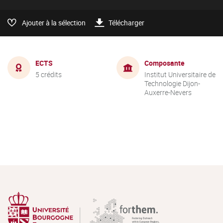
Ajouter à la sélection
Télécharger
ECTS
Composante
5 crédits
Institut Universitaire de
Technologie Dijon-
Auxerre-Nevers