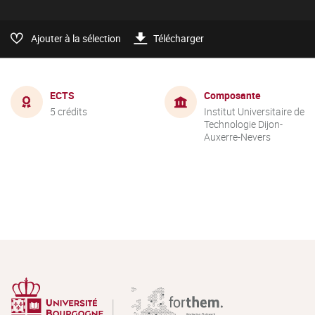
Ajouter à la sélection
Télécharger
ECTS
Composante
5 crédits
Institut Universitaire de
Technologie Dijon-
Auxerre-Nevers